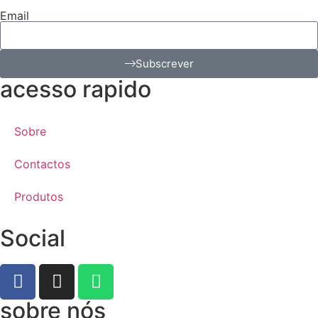
Email
Subscrever
acesso rapido
Sobre
Contactos
Produtos
Social
sobre nós