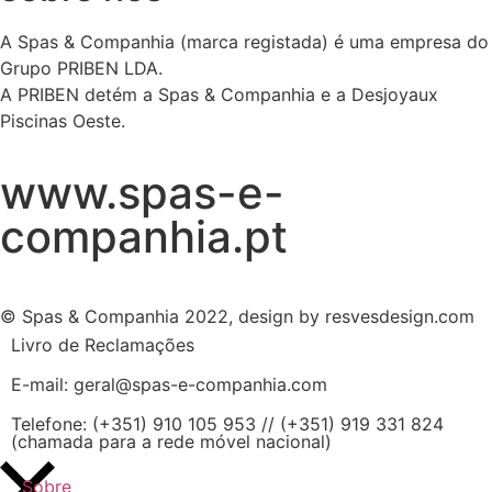
A Spas & Companhia (marca registada) é uma empresa do
Grupo PRIBEN LDA.
A PRIBEN detém a Spas & Companhia e a Desjoyaux
Piscinas Oeste.
www.spas-e-
companhia.pt
© Spas & Companhia 2022, design by resvesdesign.com
Livro de Reclamações
E-mail: geral@spas-e-companhia.com
Telefone: (+351) 910 105 953 // (+351) 919 331 824
(chamada para a rede móvel nacional)
Sobre