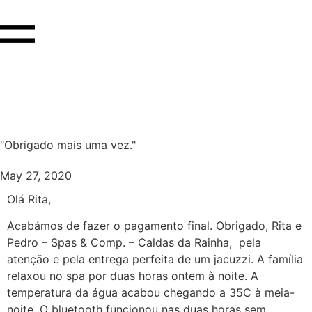
"Obrigado mais uma vez."
May 27, 2020
Olá Rita,
Acabámos de fazer o pagamento final. Obrigado, Rita e
Pedro – Spas & Comp. – Caldas da Rainha,
pela
atenção e pela entrega perfeita de um jacuzzi. A família
relaxou no spa por duas horas ontem à noite. A
temperatura da água acabou chegando a 35C à meia-
noite. O bluetooth funcionou nas duas horas sem