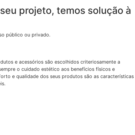
o seu projeto, temos solução à
uso público ou privado.
utos e acessórios são escolhidos criteriosamente a
 sempre o cuidado estético aos benefícios físicos e
forto e qualidade dos seus produtos são as características
is.