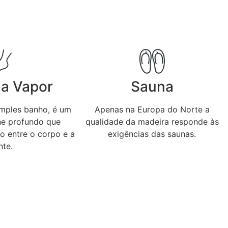
a Vapor
Sauna
mples banho, é um
Apenas na Europa do Norte a
ne profundo que
qualidade da madeira responde às
o entre o corpo e a
exigências das saunas.
te.