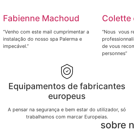
Fabienne Machoud
Colette 
“Venho com este mail cumprimentar a
“Nous vous r
instalação do nosso spa Palerma e
professionnal
impecável.”
de vous reco
personnes”
Equipamentos de fabricantes
europeus
A pensar na segurança e bem estar do utilizador, só
trabalhamos com marcar Europeias.
sobre 