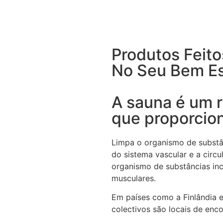
Produtos Feit
No Seu Bem Es
A sauna é um r
que proporcion
Limpa o organismo de substân
do sistema vascular e a circ
organismo de substâncias inc
musculares.
Em países como a Finlândia e
colectivos são locais de enco