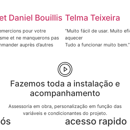
et Daniel Bouillis
Telma Teixeira
emercions pour votre
“Muito fácil de usar. Muito ef
isme et ne manquerons pas
aquecer
mmander auprès d’autres
Tudo a funcionar muito bem.”
Fazemos toda a instalação e
acompanhamento
Assessoria em obra, personalização em função das
variáveis e condicionantes do projeto.
nós
acesso rapido